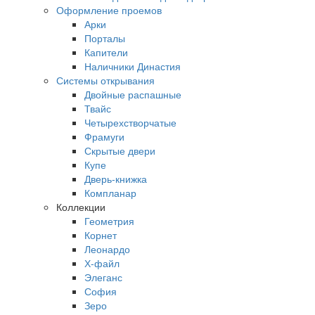
Оформление проемов
Арки
Порталы
Капители
Наличники Династия
Системы открывания
Двойные распашные
Твайс
Четырехстворчатые
Фрамуги
Скрытые двери
Купе
Дверь-книжка
Компланар
Коллекции
Геометрия
Корнет
Леонардо
Х-файл
Элеганс
София
Зеро