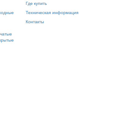
Где купить
входные
Техническая информация
Контакты
рчатые
крытые