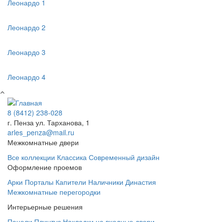
Леонардо 1
Леонардо 2
Леонардо 3
Леонардо 4
8 (8412) 238-028
г. Пенза ул. Тарханова, 1
arles_penza@mail.ru
Межкомнатные двери
Все коллекции
Классика
Современный дизайн
Оформление проемов
Арки
Порталы
Капители
Наличники Династия
Межкомнатные перегородки
Интерьерные решения
Панели
Плинтус
Накладки на входные двери