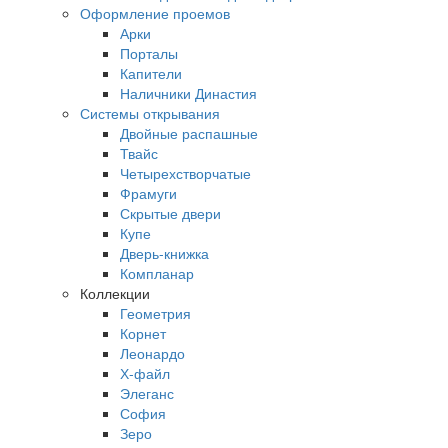
Оформление проемов
Арки
Порталы
Капители
Наличники Династия
Системы открывания
Двойные распашные
Твайс
Четырехстворчатые
Фрамуги
Скрытые двери
Купе
Дверь-книжка
Компланар
Коллекции
Геометрия
Корнет
Леонардо
Х-файл
Элеганс
София
Зеро