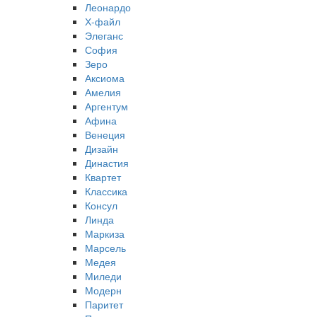
Леонардо
Х-файл
Элеганс
София
Зеро
Аксиома
Амелия
Аргентум
Афина
Венеция
Дизайн
Династия
Квартет
Классика
Консул
Линда
Маркиза
Марсель
Медея
Миледи
Модерн
Паритет