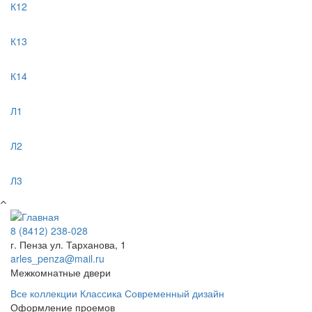
К12
К13
К14
Л1
Л2
Л3
8 (8412) 238-028
г. Пенза ул. Тарханова, 1
arles_penza@mail.ru
Межкомнатные двери
Все коллекции
Классика
Современный дизайн
Оформление проемов