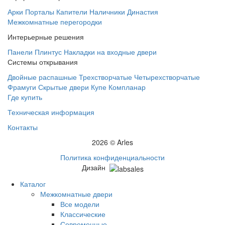
Арки
Порталы
Капители
Наличники Династия
Межкомнатные перегородки
Интерьерные решения
Панели
Плинтус
Накладки на входные двери
Системы открывания
Двойные распашные
Трехстворчатые
Четырехстворчатые
Фрамуги
Скрытые двери
Купе
Компланар
Где купить
Техническая информация
Контакты
2026 © Arles
Политика конфиденциальности
Дизайн
Каталог
Межкомнатные двери
Все модели
Классические
Современные