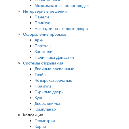
Межкомнатные перегородки
Интерьерные решения
Панели
Плинтус
Накладки на входные двери
Оформление проемов
Арки
Порталы
Капители
Наличники Династия
Системы открывания
Двойные распашные
Твайс
Четырехстворчатые
Фрамуги
Скрытые двери
Купе
Дверь-книжка
Компланар
Коллекции
Геометрия
Корнет